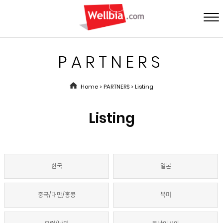
PARTNERS
Home > PARTNERS > Listing
Listing
한국
일본
중국/대만/홍콩
북미